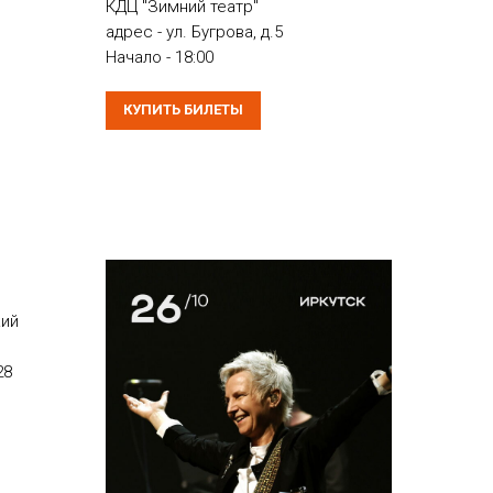
КДЦ "Зимний театр"
адрес - ул. Бугрова, д.5
Начало - 18:00
КУПИТЬ БИЛЕТЫ
кий
28