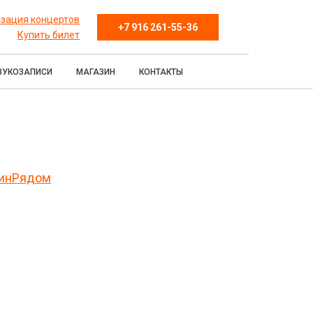
зация концертов
+7 916 261-55-36
Купить билет
ВУКОЗАПИСИ
МАГАЗИН
КОНТАКТЫ
кинРядом