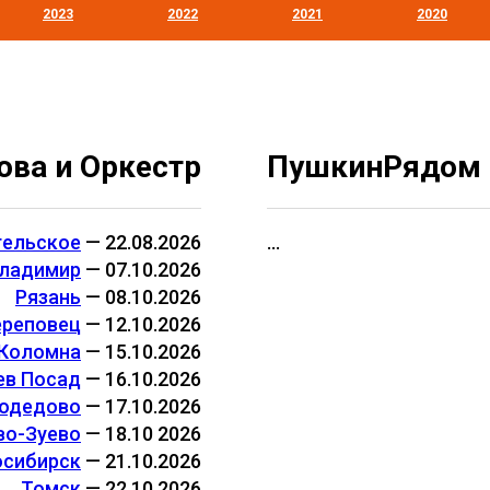
2023
2022
2021
2020
ова и Оркестр
ПушкинРядом
гельское
— 22.08.2026
...
ладимир
— 07.10.2026
Рязань
— 08.10.2026
ереповец
— 12.10.2026
Коломна
— 15.10.2026
ев Посад
— 16.10.2026
одедово
— 17.10.2026
во-Зуево
— 18.10 2026
осибирск
— 21.10.2026
Томск
— 22.10.2026