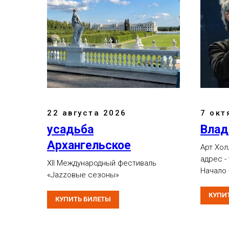
22 августа 2026
7 окт
усадьба
Влад
Архангельское
Арт Хол
адрес -
XII Международный фестиваль
Начало -
«Jazzовые сезоны»
КУПИ
КУПИТЬ БИЛЕТЫ