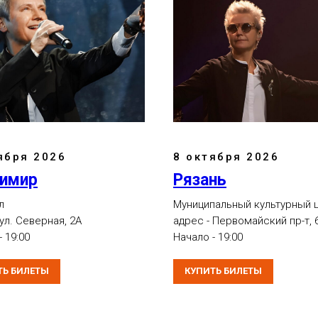
ября 2026
8 октября 2026
имир
Рязань
л
Муниципальный культурный 
 ул. Северная, 2А
адрес - Первомайский пр-т, 
 19:00
Начало - 19:00
ТЬ БИЛЕТЫ
КУПИТЬ БИЛЕТЫ