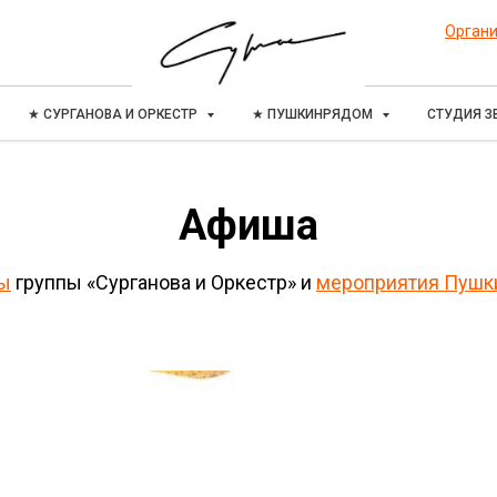
Органи
★ СУРГАНОВА И ОРКЕСТР
★ ПУШКИНРЯДОМ
СТУДИЯ З
Афиша
ы
группы «Сурганова и Оркестр» и
мероприятия Пуш