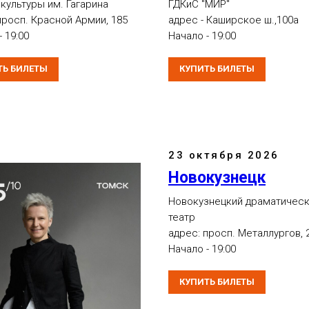
культуры им. Гагарина
ГДКиС "МИР"
просп. Красной Армии, 185
адрес - Каширское ш.,100а
 19:00
Начало - 19:00
ТЬ БИЛЕТЫ
КУПИТЬ БИЛЕТЫ
23 октября 2026
Новокузнецк
Новокузнецкий драматичес
театр
адрес: просп. Металлургов, 
Начало - 19:00
КУПИТЬ БИЛЕТЫ