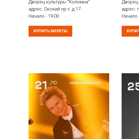
Дворец культуры "Коломна"
Дворец 
адрес: Окский пр-т, д.17
адрес: 
Начало - 19:00
Начало -
КУПИТЬ БИЛЕТЫ
КУПИ