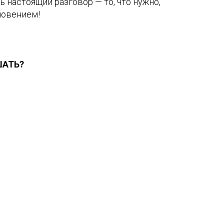
ь настоящий разговор — то, что нужно,
новением!
ШАТЬ?