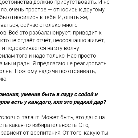
достоинства должно присутствовать. И не
ло, очень простое — относись к другому
обы относились к тебе. И, опять же,
ваться, сейчас столько много
. Всё это разбалансирует, приводит к
 кто не отдаёт отчёт, неосознанно живёт,
 и подсаживается на эту волну
силам того и надо только. Нас просто
 а мы и рады. Я предлагаю не реагировать
олны. Поэтому надо чётко отсеивать,
ию.
рмония, умение быть в ладу с собой и
рое есть у каждого, или это редкий дар?
условно, талант. Может быть, это дано на
ть какая-то избирательность. Это,
зависит от воспитания. От того, какую ты