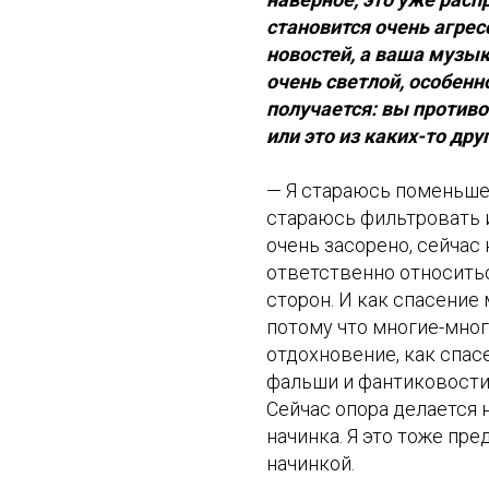
становится очень агрес
новостей, а ваша музык
очень светлой, особенн
получается: вы против
или это из каких-то дру
— Я стараюсь поменьше
стараюсь фильтровать
очень засорено, сейчас 
ответственно относитьс
сторон. И как спасение
потому что многие-мног
отдохновение, как спас
фальши и фантиковости, 
Сейчас опора делается 
начинка. Я это тоже пр
начинкой.