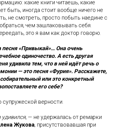
рмацию: какие книги читаешь, какие
т быть, иногда стоит вообще ничего не
ть, не смотреть, просто побыть наедине с
зобраться, чем зашлаковывать себя.
ереедать, это я вам как доктор говорю.
а песня «Привыкай»… Она очень
ечебное одиночество. А есть другая
ня удивила тем, что в ней идёт речь о
монии — это песня «Фурия». Расскажете,
 собирательный или это конкретный
опоставляете его себе?
о супружеской верности.
р удивился
, — не удержалась от ремарки
Елена Жукова
, присутствовавшая при