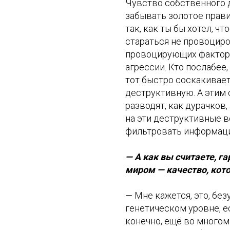
Чувство собственного 
забывать золотое прави
так, как ты бы хотел, чт
стараться не провоциро
провоцирующих факторов
агрессии. Кто послабее,
тот быстро соскакивает
деструктивную. А этим 
разводят, как дурачков,
на эти деструктивные в
фильтровать информац
— А как вы считаете, га
миром — качество, кото
— Мне кажется, это, без
генетическом уровне, ес
конечно, ещё во многом 