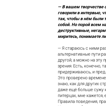
— В вашем творчестве о
говорили в интервью, ч
так, чтобы в нём были 
собой. Но порой всем н
деструктивные, негарм
миритесь, понимаете ли
— Я стараюсь с ними ра
альтернативные пути раз
другой, а можно на эту
зрения. Есть, конечно, 
придерживаюсь, и пред
Это проверено временем
знаю, как для других ст
даже ещё больше сужу к
питерцах, мне кажется, 
Правила поведения, прав