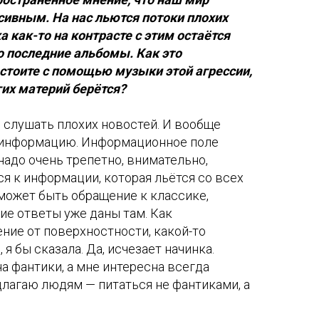
сивным. На нас льются потоки плохих
а как-то на контрасте с этим остаётся
о последние альбомы. Как это
остоите с помощью музыки этой агрессии,
гих материй берётся?
 слушать плохих новостей. И вообще
 информацию. Информационное поле
надо очень трепетно, внимательно,
я к информации, которая льётся со всех
 может быть обращение к классике,
ие ответы уже даны там. Как
ение от поверхностности, какой-то
я бы сказала. Да, исчезает начинка.
на фантики, а мне интересна всегда
едлагаю людям — питаться не фантиками, а