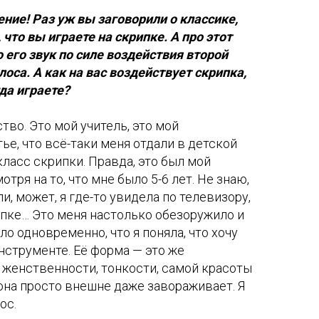
ние! Раз уж вы заговорили о классике,
что вы играете на скрипке. А про этот
о его звук по силе воздействия второй
лоса. А как на вас воздействует скрипка,
гда играете?
тво. Это мой учитель, это мой
ье, что всё-таки меня отдали в детской
ласс скрипки. Правда, это был мой
тря на то, что мне было 5-6 лет. Не знаю,
и, может, я где-то увидела по телевизору,
рипке… Это меня настолько обезоружило и
о одновременно, что я поняла, что хочу
инструменте. Её форма — это же
 женственности, тонкости, самой красоты
 она просто внешне даже завораживает. Я
ос.