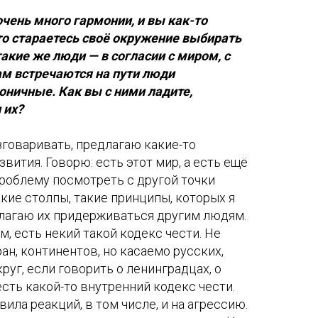
чень много гармонии, и вы как-то
то стараетесь своё окружение выбирать
такие же люди — в согласии с миром, с
ам встречаются на пути люди
оничные. Как вы с ними ладите,
 их?
зговаривать, предлагаю какие-то
вития. Говорю: есть этот мир, а есть ещё
 проблему посмотреть с другой точки
такие столпы, такие принципы, которых я
лагаю их придерживаться другим людям.
, есть некий такой кодекс чести. Не
ран, континентов, но касаемо русских,
руг, если говорить о ленинградцах, о
есть какой-то внутренний кодекс чести.
ила реакций, в том числе, и на агрессию.