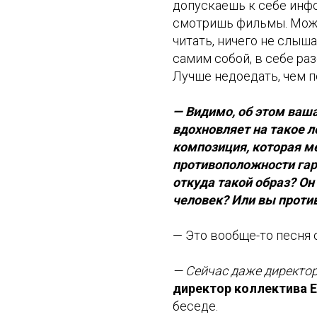
допускаешь к себе инфо
смотришь фильмы. Може
читать, ничего не слыша
самим собой, в себе ра
Лучше недоедать, чем п
— Видимо, об этом ваш
вдохновляет на такое л
композиция, которая ме
противоположности гар
откуда такой образ? Он
человек? Или вы против
— Это вообще-то песня 
— Сейчас даже директо
директор коллектива 
беседе.