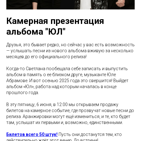
Камерная презентация
альбома "ЮЛ"
Друзья, это бывает редко, но сейчас у вас есть возможность
— услышать песни из нового альбома вживую за несколько
месяцев до его официального релиза!
Когда-то Светлана пообещала себе записать и выпустить
альбом в память о ее близком друге, музыканте Юле
Абрамове. И вот осенью 2025 года это свершится! Выйдет
альбом «Юл», работа над которым началась в конце
прошлого года.
В эту пятницу, 6 июня, в 12:00 мы открываем продажу
билетов на камерное событие, где прозвучат новые песни до
релиза. Аранжировки могут ещё измениться, и те, кто будет
там, услышат их первыми и, возможно, единственными.
Билетов всего 50 штук!
Пусть они достанутся тем, кто
действительно ждёт этот вечер. До встречи!