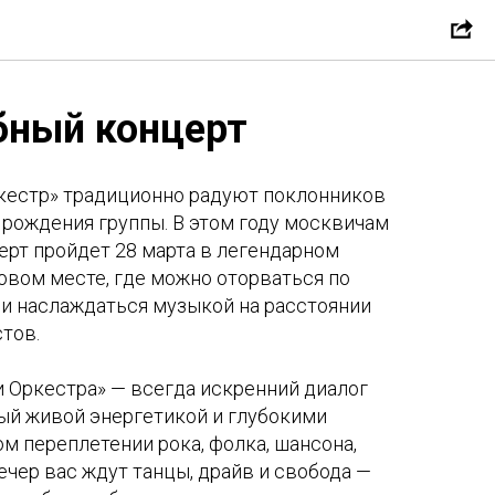
бный концерт
ркестр» традиционно радуют поклонников
 рождения группы. В этом году москвичам
ерт пройдет 28 марта в легендарном
товом месте, где можно оторваться по
ь и наслаждаться музыкой на расстоянии
стов.
 Оркестра» — всегда искренний диалог
ый живой энергетикой и глубокими
 переплетении рока, фолка, шансона,
вечер вас ждут танцы, драйв и свобода —