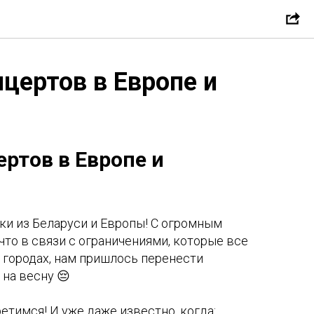
цертов в Европе и
ртов в Европе и
ки из Беларуси и Европы! С огромным
то в связи с ограничениями, которые все
 городах, нам пришлось перенести
на весну 😔
етимся! И уже даже известно, когда: