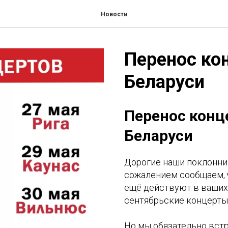
Новости
Перенос кон
Беларуси
Перенос конце
Беларуси
Дорогие наши поклонни
сожалением сообщаем, ч
ещё действуют в ваших
сентябрьские концерты 
Но мы обязательно встр