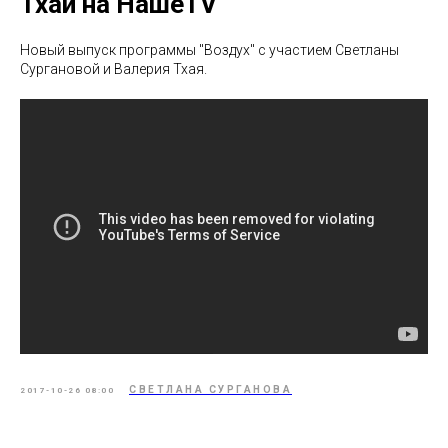
Тхай на НашеTV
Новый выпуск программы "Воздух" с участием Светланы
Сургановой и Валерия Тхая.
СВЕТЛАНА СУРГАНОВА
2017-10-26 08:00