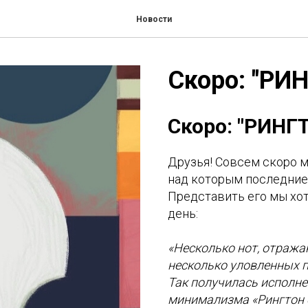
Новости
Скоро: "РИ
Скоро: "РИНГ
Друзья! Совсем скоро 
над которым последние
Представить его мы хот
день:
«Несколько нот, отраж
несколько уловленных п
Так получилась исполн
минимализма «Рингтон 