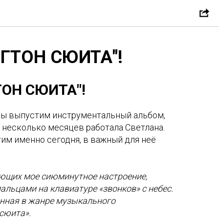
НГТОН СЮИТА"!
ТОН СЮИТА"!
мы выпустим инструментальный альбом,
 несколько месяцев работала Светлана.
им именно сегодня, в важный для неё
ающих мое сиюминутное настроение,
альцами на клавиатуре «звонков» с небес.
енная в жанре музыкального
сюита».