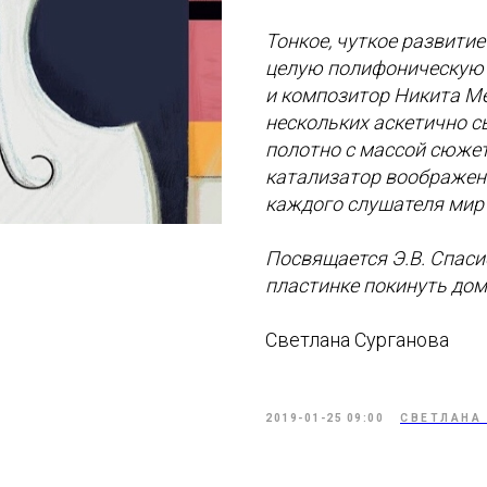
Тонкое, чуткое развити
целую полифоническую 
и композитор Никита Ме
нескольких аскетично с
полотно с массой сюжето
катализатор воображен
каждого слушателя мир 
Посвящается Э.В. Спаси
пластинке покинуть до
Светлана Сурганова
2019-01-25 09:00
СВЕТЛАНА