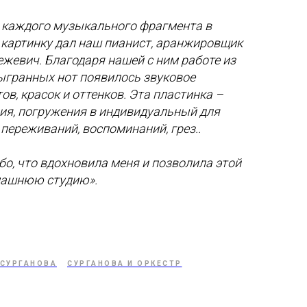
е каждого музыкального фрагмента в
картинку дал наш пианист, аранжировщик
жевич. Благодаря нашей с ним работе из
ыгранных нот появилось звуковое
в, красок и оттенков. Эта пластинка –
ия, погружения в индивидуальный для
переживаний, воспоминаний, грез..
бо, что вдохновила меня и позволила этой
машнюю студию».
 СУРГАНОВА
СУРГАНОВА И ОРКЕСТР