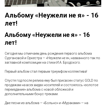
Альбому «Неужели не я» - 16
лет!
Альбому «Неужели не я» - 16
лет!
Сегодня мы отмечаем день рождения первого альбома
Сургановой и Оркестра — «Неужели не я», названного так по
заглавной композиции на стихи И.А. Бродского.
Первый альбом стал первым триумфом коллектива!
Спустя год после релиза ему был присвоен статус GOLD по
продажам на всех видах носителей и состоялось «золотое
переиздание» альбома с новой обложкой и
дополнительными бонус-треками.
Две песни из альбома — «Больно» и «Мураками» — на