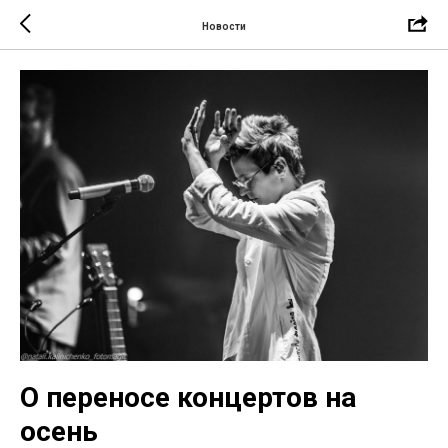
Новости
О переносе концертов на
осень