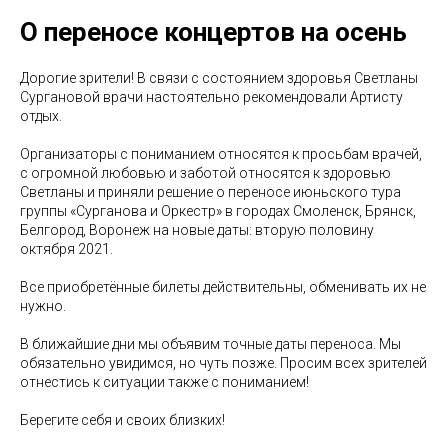
О переносе концертов на осень
Дорогие зрители! В связи с состоянием здоровья Светланы
Сургановой врачи настоятельно рекомендовали Артисту
отдых.
Организаторы с пониманием относятся к просьбам врачей,
с огромной любовью и заботой относятся к здоровью
Светланы и приняли решение о переносе июньского тура
группы «Сурганова и Оркестр» в городах Смоленск, Брянск,
Белгород, Воронеж на новые даты: вторую половину
октября 2021.
Все приобретённые билеты действительны, обменивать их не
нужно.
В ближайшие дни мы объявим точные даты переноса. Мы
обязательно увидимся, но чуть позже. Просим всех зрителей
отнестись к ситуации также с пониманием!
Берегите себя и своих близких!