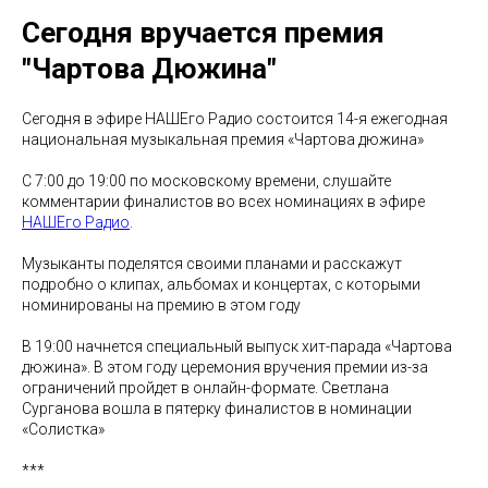
Сегодня вручается премия
"Чартова Дюжина"
Сегодня в эфире НАШЕго Радио состоится 14-я ежегодная
национальная музыкальная премия «Чартова дюжина»
С 7:00 до 19:00 по московскому времени, слушайте
комментарии финалистов во всех номинациях в эфире
НAШЕго Радио
.
Музыканты поделятся своими планами и расскажут
подробно о клипах, альбомах и концертах, с которыми
номинированы на премию в этом году
В 19:00 начнется специальный выпуск хит-парада «Чартова
дюжина». В этом году церемония вручения премии из-за
ограничений пройдет в онлайн-формате. Светлана
Сурганова вошла в пятерку финалистов в номинации
«Солистка»
***