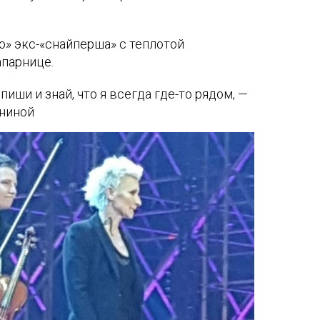
» экс-«снайперша» с теплотой
апарнице.
пиши и знай, что я всегда где-то рядом, —
ениной