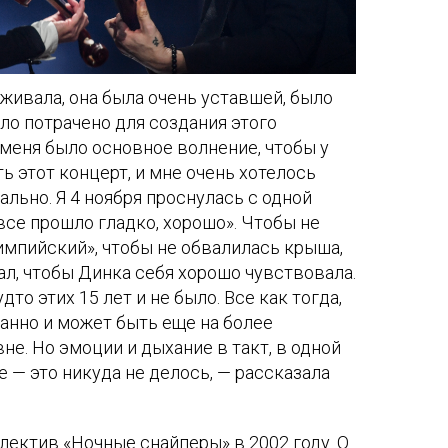
еживала, она была очень уставшей, было
ыло потрачено для создания этого
 меня было основное волнение, чтобы у
ь этот концерт, и мне очень хотелось
льно. Я 4 ноября проснулась с одной
 все прошло гладко, хорошо». Чтобы не
мпийский», чтобы не обвалилась крыша,
ал, чтобы Динка себя хорошо чувствовала.
дто этих 15 лет и не было. Все как тогда,
анно и может быть еще на более
е. Но эмоции и дыхание в такт, в одной
е — это никуда не делось, — рассказала
лектив «Ночные снайперы» в 2002 году. О