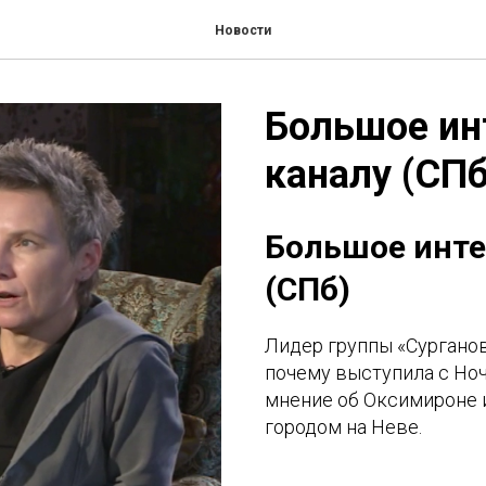
Новости
Большое ин
каналу (СПб
Большое инте
(СПб)
Лидер группы «Сурганов
почему выступила с Ноч
мнение об Оксимироне 
городом на Неве.