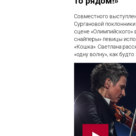
то рядом!»
Совместного выступлен
Сургановой поклонники 
сцене «Олимпийского» в
снайперы» певицы испо
«Кошка». Светлана расс
«одну волну», как будто