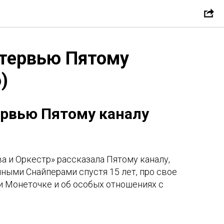
тервью Пятому
)
рвью Пятому каналу
а и Оркестр» рассказала Пятому каналу,
ными Снайперами спустя 15 лет, про свое
и Монеточке и об особых отношениях с