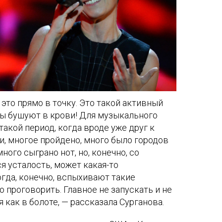
 это прямо в точку. Это такой активный
оны бушуют в крови! Для музыкального
такой период, когда вроде уже друг к
ли, многое пройдено, много было городов
ого сыграно нот, но, конечно, со
 усталость, может какая-то
гда, конечно, вспыхивают такие
 проговорить. Главное не запускать и не
 как в болоте, — рассказала Сурганова.