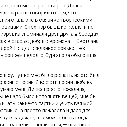
пы ходило много разговоров. Диана
однократно говорила о том, что
ния стала она в связи «с творческими
евицами. С тех пор бывшие коллеги по
изредка упоминали друг друга в беседах
 как в старые добрые времена — Светлана
итарой. Но долгожданное совместное
ь совсем недолго. Сурганова объяснила
 шоу, тут не мне было решать, но это был
расные песни. Я все эти песни люблю,
 думаю меня Динка просто пожалела,
льше надо было исполнять вещей, мне бы
инать какие-то партии и учитывая мой
афик, она просто пожалела и дала для
чку в надежде, что может быть когда-
 выступление расширится, — пояснила