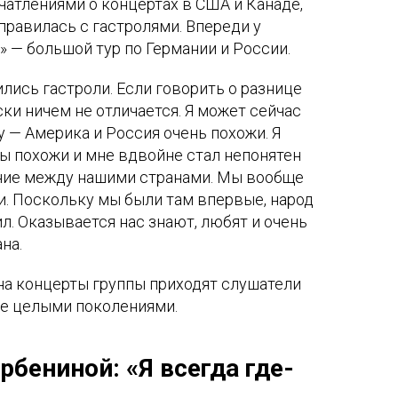
атлениями о концертах в США и Канаде,
правилась с гастролями. Впереди у
» — большой тур по Германии и России.
лись гастроли. Если говорить о разнице
ски ничем не отличается. Я может сейчас
 — Америка и Россия очень похожи. Я
ы похожи и мне вдвойне стал непонятен
ние между нашими странами. Мы вообще
и. Поскольку мы были там впервые, народ
ил. Оказывается нас знают, любят и очень
на.
на концерты группы приходят слушатели
же целыми поколениями.
рбениной: «Я всегда где-