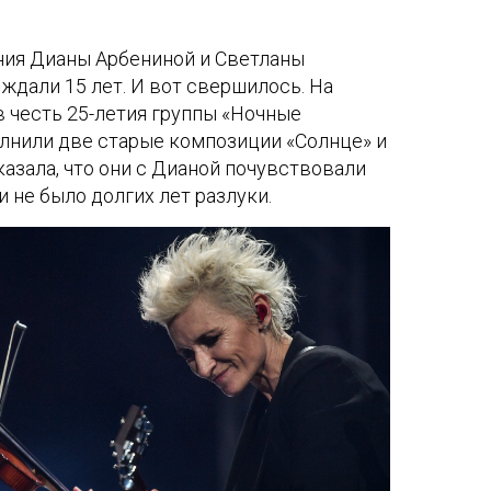
ия Дианы Арбениной и Светланы
ждали 15 лет. И вот свершилось. На
 честь 25-летия группы «Ночные
лнили две старые композиции «Солнце» и
казала, что они с Дианой почувствовали
 и не было долгих лет разлуки.