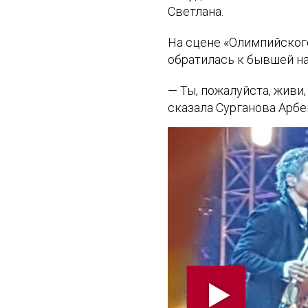
Светлана.
На сцене «Олимпийского
обратилась к бывшей н
— Ты, пожалуйста, живи, 
сказала Сурганова Арб