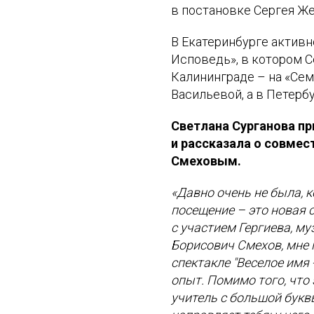
в постановке Сергея Же
В Екатеринбурге активн
Исповедь», в котором С
Калининграде – на «Сем
Васильевой, а в Петерб
Светлана Сурганова пр
и рассказала о совме
Смеховым.
«Давно очень не была, к
посещение – это новая 
с участием Гергиева, м
Борисович Смехов, мне 
спектакле "Веселое имя 
опыт. Помимо того, что
учитель с большой букв