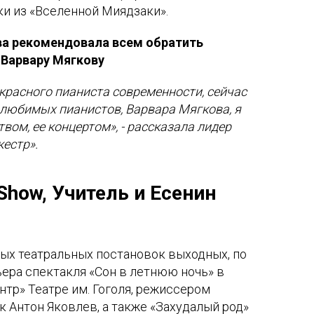
и из «Вселенной Миядзаки».
ва рекомендовала всем обратить
 Варвару Мягкову
екрасного пианиста современности, сейчас
 любимых пианистов, Варвара Мягкова, я
вом, ее концертом», - рассказала лидер
кестр».
 Show, Учитель и Есенин
ых театральных постановок выходных, по
мьера спектакля «Сон в летнюю ночь» в
тр» Театре им. Гоголя, режиссером
ук Антон Яковлев, а также «Захудалый род»