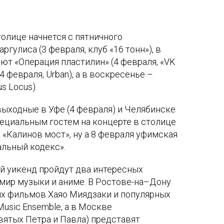
олице начнется с пятничного
гулиса (3 февраля, клуб «16 тонн»), в
ют «Операция пластилин» (4 февраля, «VK
(4 февраля, Urban), а в воскресенье –
s Locus).
выходные в Уфе (4 февраля) и Челябинске
специальным гостем на концерте в столице
 «Калинов мост», ну а 8 февраля уфимская
альный кодекс».
й уикенд пройдут два интересных
мир музыки и аниме. В Ростове-на–Дону
ых фильмов Хаяо Миядзаки и популярных
Music Ensemble, а в Москве
вятых Петра и Павла) представят