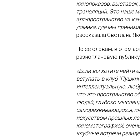
кинопоказов, выставок, 
трансляций. Это наше м
арт-пространство на ка
домика, где мы принима
рассказала Светлана Як
По ее словам, в этом а
разноплановую публику 
«Если вы хотите найти
вступать в клуб "Пушкин
интеллектуальную, люб
что это пространство о
людей, глубоко мыслящи
саморазвивающихся, ин
искусством прошлых лет,
кинематографией, очень
клубные встречи резиде