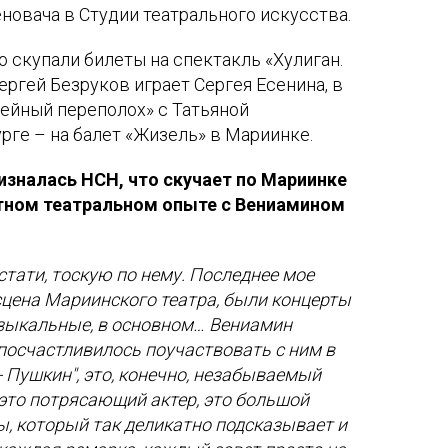
новача в Студии театрального искусства.
о скупали билеты на спектакль «Хулиган.
ергей Безруков играет Сергея Есенина, в
ейный переполох» с Татьяной
урге – на балет «Жизель» в Мариинке.
изналась НСН, что скучает по Мариинке
стном театральном опыте с Вениамином
стати, тоскую по нему. Последнее мое
сцена Мариинского театра, были концерты
узыкальные, в основном… Вениамин
посчастливилось поучаствовать с ним в
- Пушкин", это, конечно, незабываемый
 это потрясающий актер, это большой
ы, который так деликатно подсказывает и