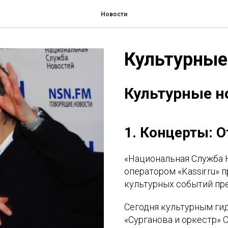
Новости
Культурные
Культурные н
1. Концерты: 
«Национальная Служба 
оператором «Kassir.ru»
культурных событий пр
Сегодня культурным ги
«Сурганова и оркестр» 