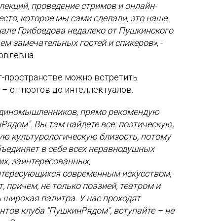
лекций, проведение стримов и онлайн-
есто, которое мы сами сделали, это наше
нале Грибоедова недалеко от Пушкинского
ем замечательных гостей и спикеров»
, -
овлевна.
рт-пространстве можно встретить
– от поэтов до интеллектуалов.
 единомышленников, прямо рекомендую
Рядом". Вы там найдете все: поэтическую,
ую культурологическую близость, потому
бъединяет в себе всех неравнодушных
х, заинтересованных,
тересующихся современным искусством,
 причем, не только поэзией, театром и
 широкая палитра. У нас проходят
нтов клуба "ПушкинРядом", вступайте – не