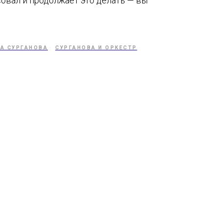
совал и продолжает это делать — вы
А СУРГАНОВА
СУРГАНОВА И ОРКЕСТР