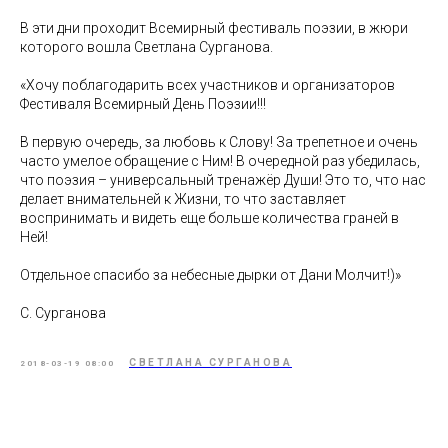
В эти дни проходит Всемирный фестиваль поэзии, в жюри
которого вошла Светлана Сурганова.
«Хочу поблагодарить всех участников и организаторов
Фестиваля Всемирный День Поэзии!!!
В первую очередь, за любовь к Слову! За трепетное и очень
часто умелое обращение с Ним! В очередной раз убедилась,
что поэзия – универсальный тренажёр Души! Это то, что нас
делает внимательней к Жизни, то что заставляет
воспринимать и видеть еще больше количества граней в
Ней!
Отдельное спасибо за небесные дырки от Дани Молчит!)»
С. Сурганова
СВЕТЛАНА СУРГАНОВА
2018-03-19 08:00