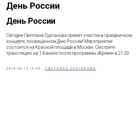
День России
День России
Сегодня Светлана Сурганова примет участие в праздничном
концерте, посвящённом Дню России! Мероприятие
состоится на Красной площади в Москве. Смотрите
трансляцию на 1 Канале после программы «Время» в 21:20.
2018-06-12 15:00
СВЕТЛАНА СУРГАНОВА