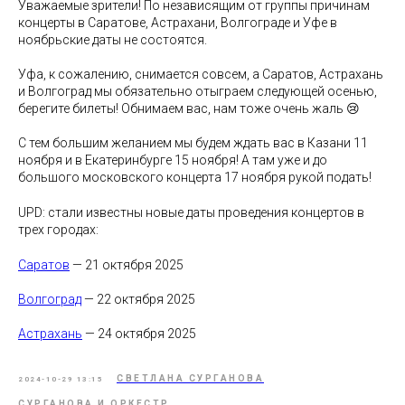
Уважаемые зрители! По независящим от группы причинам
концерты в Саратове, Астрахани, Волгограде и Уфе в
ноябрьские даты не состоятся.
Уфа, к сожалению, снимается совсем, а Саратов, Астрахань
и Волгоград мы обязательно отыграем следующей осенью,
берегите билеты! Обнимаем вас, нам тоже очень жаль 😢
С тем большим желанием мы будем ждать вас в Казани 11
ноября и в Екатеринбурге 15 ноября! А там уже и до
большого московского концерта 17 ноября рукой подать!
UPD: стали известны новые даты проведения концертов в
трех городах:
Саратов
— 21 октября 2025
Волгоград
— 22 октября 2025
Астрахань
— 24 октября 2025
СВЕТЛАНА СУРГАНОВА
2024-10-29 13:15
СУРГАНОВА И ОРКЕСТР