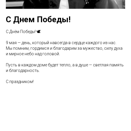
С Днем Победы!
С Днём Победы! 🕊️
9 мая — день, который навсегда в сердце каждого из нас.
Мы помним, гордимся и благодарим за мужество, силу духа
и мирное небо над головой.
Пусть в каждом доме будет тепло, а в душе — светлая память
и благодарность.
С праздником!