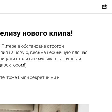
 релизу нового
елизу нового клипа!
 Питере в обстановке строгой
лип на новую, весьма необычную для нас
ицами стали все музыканты группы и
директором!)
ете, тоже были секретными и