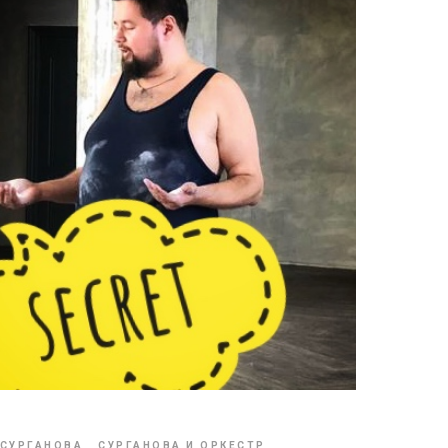
 СУРГАНОВА
СУРГАНОВА И ОРКЕСТР