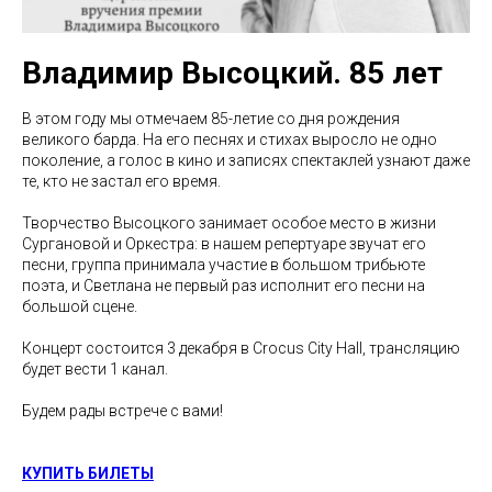
Владимир Высоцкий. 85 лет
В этом году мы отмечаем 85-летие со дня рождения
великого барда. На его песнях и стихах выросло не одно
поколение, а голос в кино и записях спектаклей узнают даже
те, кто не застал его время.
Творчество Высоцкого занимает особое место в жизни
Сургановой и Оркестра: в нашем репертуаре звучат его
песни, группа принимала участие в большом трибьюте
поэта, и Светлана не первый раз исполнит его песни на
большой сцене.
Концерт состоится 3 декабря в Crocus City Hall, трансляцию
будет вести 1 канал.
Будем рады встрече с вами!
КУПИТЬ БИЛЕТЫ