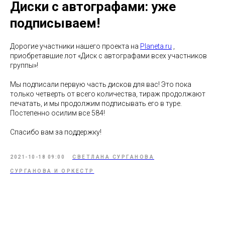
Диски с автографами: уже
подписываем!
Дорогие участники нашего проекта на
Planeta.ru
,
приобретавшие лот «Диск с автографами всех участников
группы»!
Мы подписали первую часть дисков для вас! Это пока
только четверть от всего количества, тираж продолжают
печатать, и мы продолжим подписывать его в туре.
Постепенно осилим все 584!
Спасибо вам за поддержку!
2021-10-18 09:00
СВЕТЛАНА СУРГАНОВА
СУРГАНОВА И ОРКЕСТР