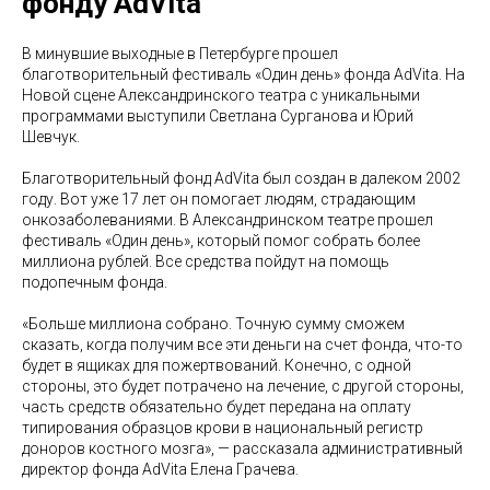
фонду AdVita
В минувшие выходные в Петербурге прошел
благотворительный фестиваль «Один день» фонда AdVita. На
Новой сцене Александринского театра с уникальными
программами выступили Светлана Сурганова и Юрий
Шевчук.
Благотворительный фонд AdVita был создан в далеком 2002
году. Вот уже 17 лет он помогает людям, страдающим
онкозаболеваниями. В Александринском театре прошел
фестиваль «Один день», который помог собрать более
миллиона рублей. Все средства пойдут на помощь
подопечным фонда.
«Больше миллиона собрано. Точную сумму сможем
сказать, когда получим все эти деньги на счет фонда, что-то
будет в ящиках для пожертвований. Конечно, с одной
стороны, это будет потрачено на лечение, с другой стороны,
часть средств обязательно будет передана на оплату
типирования образцов крови в национальный регистр
доноров костного мозга», — рассказала административный
директор фонда AdVita Елена Грачева.