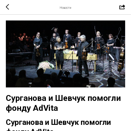
Новости
Сурганова и Шевчук помогли
фонду AdVita
Сурганова и Шевчук помогли