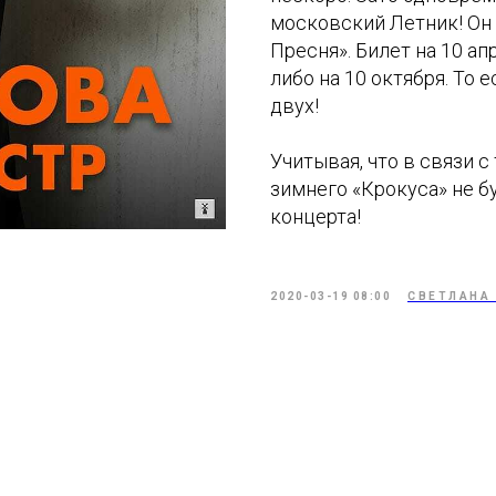
московский Летник! Он 
Пресня». Билет на 10 ап
либо на 10 октября. То
двух!
Учитывая, что в связи 
зимнего «Крокуса» не бу
концерта!
2020-03-19 08:00
СВЕТЛАНА