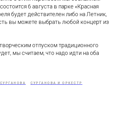
состоится 6 августа в парке «Красная
реля будет действителен либо на Летник,
 есть вы можете выбрать любой концерт из
с творческим отпуском традиционного
дет, мы считаем, что надо идти на оба
 СУРГАНОВА
СУРГАНОВА И ОРКЕСТР