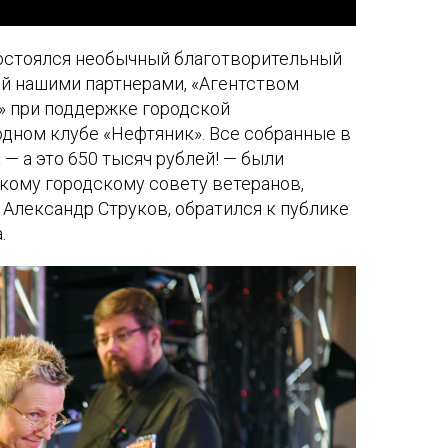
состоялся необычный благотворительный
ый нашими партнерами, «Агентством
 при поддержке городской
дном клубе «Нефтяник». Все собранные в
 — а это 650 тысяч рублей! — были
кому городскому совету ветеранов,
 Александр Струков, обратился к публике
.