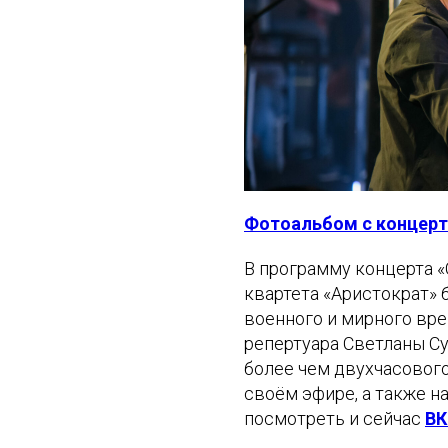
Фотоальбом с концерт
В программу концерта «
квартета «Аристократ»
военного и мирного вре
репертуара Светланы Су
более чем двухчасового
своём эфире, а также н
посмотреть и сейчас
ВК