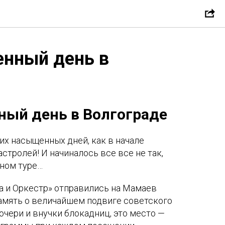
нный день в
ый день в Волгограде
ких насыщенных дней, как в начале
тролей! И начиналось все все не так,
ьном туре…
а и Оркестр» отправились на Мамаев
память о величайшем подвиге советского
очери и внучки блокадниц, это место —