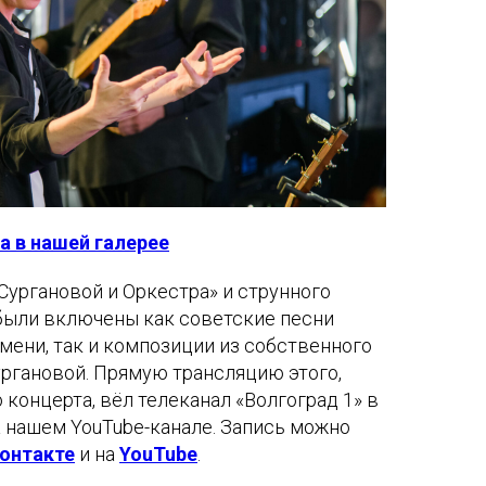
а в нашей галерее
Сургановой и Оркестра» и струнного
 были включены как советские песни
мени, так и композиции из собственного
ргановой. Прямую трансляцию этого,
 концерта, вёл телеканал «Волгоград 1» в
а нашем YouTube-канале. Запись можно
онтакте
и на
YouTube
.