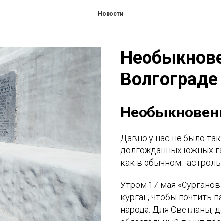
Новости
Необыкнове
Волгограде
Необыкновенн
Давно у нас не было та
долгожданных южных гас
как в обычном гастрол
Утром 17 мая «Сурганов
курган, чтобы почтить 
народа. Для Светланы, д