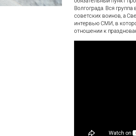
обязательный пункт пр
Волгограда. Вся группа
советских воинов, а Св
интервью СМИ, в котор
отношении к празднова