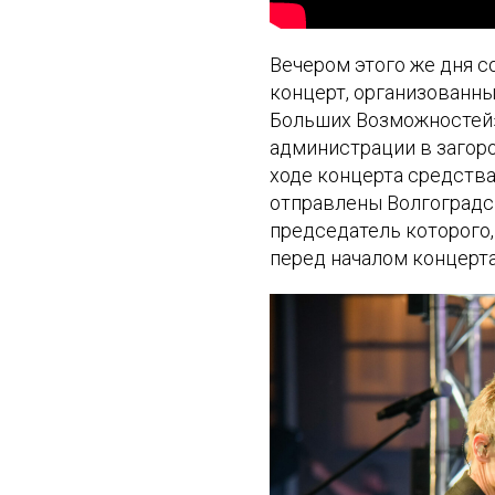
Вечером этого же дня 
концерт, организованн
Больших Возможностей»
администрации в загоро
ходе концерта средства
отправлены Волгоградс
председатель которого,
перед началом концерта