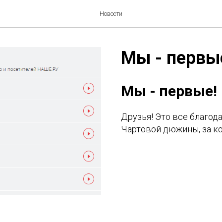
Новости
Мы - первы
Мы - первые!
Друзья! Это все благод
Чартовой дюжины, за к