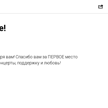
е!
аря вам! Спасибо вам за ПЕРВОЕ место
онцерты, поддержку и любовь!